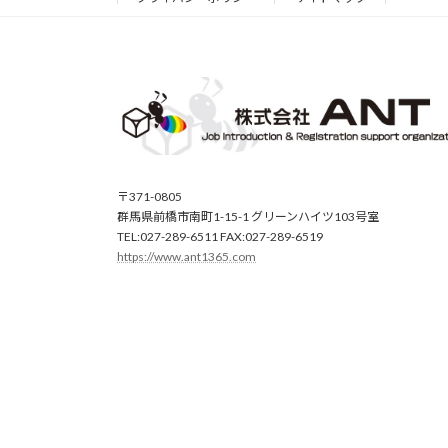
〒371-0805
群馬県前橋市南町1-15-1 グリーンハイツ103号室
TEL:027-289-6511 FAX:027-289-6519
https://www.ant1365.com