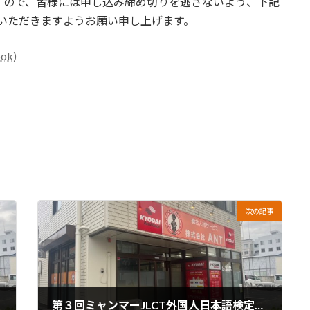
すので、皆様には申し込み締め切りを逃さないよう、下記
注意いただきますようお願い申し上げます。
k)
次の記事
第３回ミャンマーJLCT外国人日本語検定試験開催されました