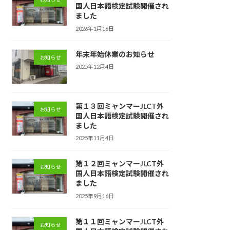
国人日本語検定試験開催され
ました
2026年1月16日
年末年始休業のお知らせ
お知らせ
2025年12月4日
第１３回ミャンマーJLCT外
お知らせ
国人日本語検定試験開催され
ました
2025年11月4日
第１２回ミャンマーJLCT外
お知らせ
国人日本語検定試験開催され
ました
2025年9月16日
第１１回ミャンマーJLCT外
お知らせ