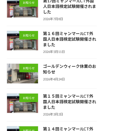
第17回ミャンマーJLCT外国
お知らせ
人日本語検定試験開催されま
した
2026年7月8日
第１６回ミャンマーJLCT外
お知らせ
国人日本語検定試験開催され
ました
2026年5月11日
ゴールデンウィーク休業のお
お知らせ
知らせ
2026年4月24日
第１５回ミャンマーJLCT外
お知らせ
国人日本語検定試験開催され
ました
2026年3月2日
第１４回ミャンマーJLCT外
お知らせ